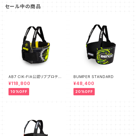
セール中の商品
AB7 CIK-FIA公認リブプロテク
BUMPER STANDARD
ター
¥118,800
¥48,400
10%OFF
20%OFF