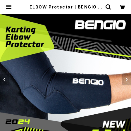
ELBOW Protector | BENGIO H
ST Japan