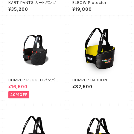
KART PANTS カートパンツ
ELBOW Protector
¥35,200
¥19,800
BUMPER RUGGED バンパー
BUMPER CARBON
ラッグド
¥16,500
¥82,500
40%OFF