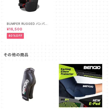
BUMPER RUGGED バンパー
ラッグド
¥16,500
40%OFF
その他の商品