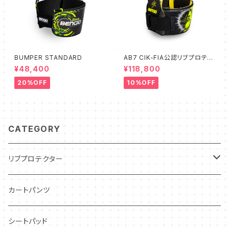
BUMPER STANDARD
AB7 CIK-FIA公認リブプロテク
ター
¥48,400
¥118,800
20%OFF
10%OFF
CATEGORY
リブプロテクター
インドア・レンタルカート用
カートパンツ
レーシングカート用
シートパッド