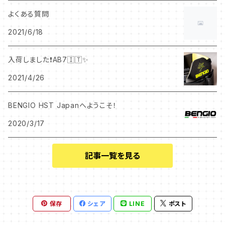
よくある質問
2021/6/18
入荷しました❗️AB7🇮🇹✨
2021/4/26
BENGIO HST Japanへようこそ！
2020/3/17
記事一覧を見る
保存
シェア
LINE
ポスト