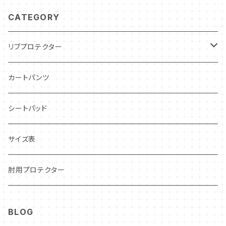
CATEGORY
リブプロテクター
インドア・レンタルカート用
カートパンツ
レーシングカート用
シートパッド
CARCON
CIK–FIA公認
サイズ表
CARBON LEVLAR
OUTLET❗️
肘用プロテクター
STANDARD
BLOG
LADY