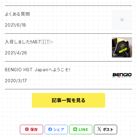
LADY
よくある質問
2021/6/18
入荷しました❗️AB7🇮🇹✨
2021/4/26
BENGIO HST Japanへようこそ！
2020/3/17
記事一覧を見る
保存
シェア
LINE
ポスト