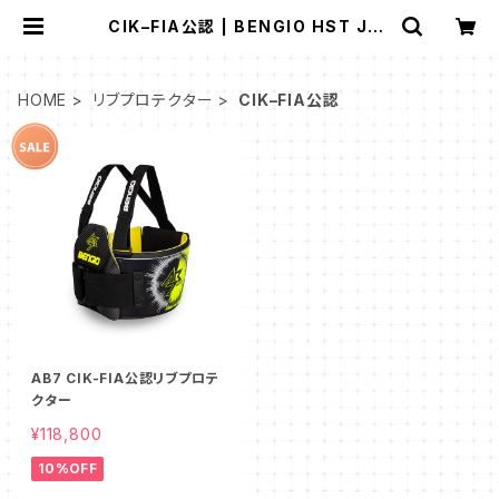
CIK–FIA公認 | BENGIO HST Jap
an
HOME
リブプロテクター
CIK–FIA公認
AB7 CIK-FIA公認リブプロテ
クター
¥118,800
10%OFF