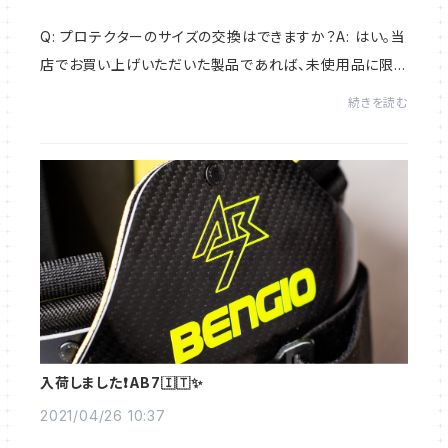
Q: プロテクターのサイズの交換はできますか？A: はい。当
店でお買い上げいただいた製品であれば、未使用品に限り
ご希望のサイズへ交換いたします。返送料はお客様にご負
続きを読む
担いただきます。Q: カートパンツ ...
入荷しました❗️AB7🇮🇹✨
2021/04/26 10:37