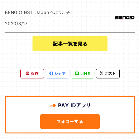
BENGIO HST Japanへようこそ！
2020/3/17
記事一覧を見る
保存
シェア
LINE
ポスト
PAY IDアプリ
フォローする