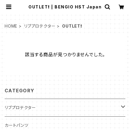
OUTLET❗️ | BENGIO HST Japan
HOME
リブプロテクター
OUTLET❗️
該当する商品が見つかりませんでした。
CATEGORY
リブプロテクター
インドア・レンタルカート用
カートパンツ