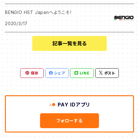
BENGIO HST Japanへようこそ！
2020/3/17
記事一覧を見る
保存
シェア
LINE
ポスト
PAY IDアプリ
フォローする