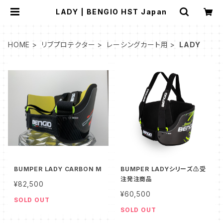
LADY | BENGIO HST Japan
HOME
リブプロテクター
レーシングカート用
LADY
BUMPER LADY CARBON M
BUMPER LADYシリーズ⚠️受
注発注商品
¥82,500
¥60,500
SOLD OUT
SOLD OUT