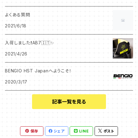
LADY
よくある質問
2021/6/18
入荷しました❗️AB7🇮🇹✨
2021/4/26
BENGIO HST Japanへようこそ！
2020/3/17
記事一覧を見る
保存
シェア
LINE
ポスト