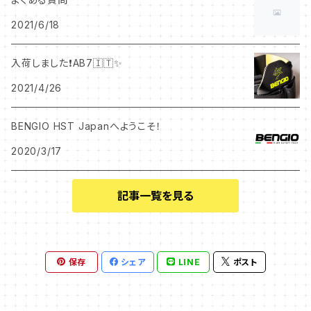
2021/6/18
入荷しました❗️AB7🇮🇹✨
2021/4/26
BENGIO HST Japanへようこそ！
2020/3/17
記事一覧を見る
保存
シェア
LINE
ポスト